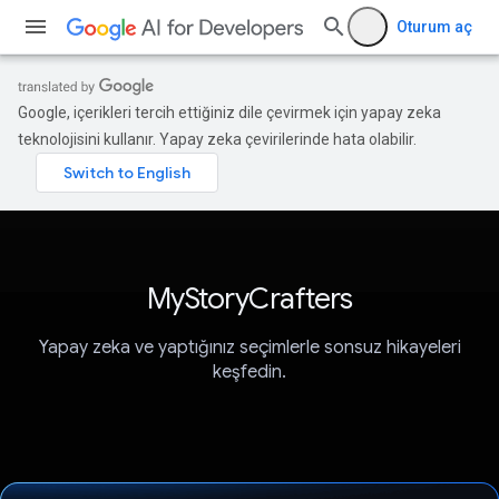
Oturum aç
Google, içerikleri tercih ettiğiniz dile çevirmek için yapay zeka
teknolojisini kullanır. Yapay zeka çevirilerinde hata olabilir.
MyStoryCrafters
Yapay zeka ve yaptığınız seçimlerle sonsuz hikayeleri
keşfedin.