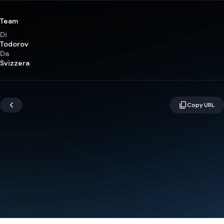
Team
Di
Todorov
Da
Svizzera