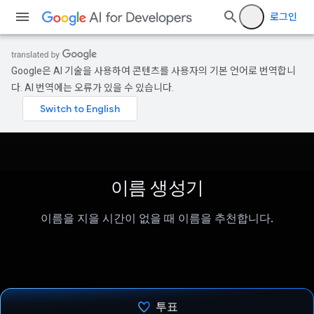
로그인
Google은 AI 기술을 사용하여 콘텐츠를 사용자의 기본 언어로 번역합니
다. AI 번역에는 오류가 있을 수 있습니다.
이름 생성기
이름을 지을 시간이 없을 때 이름을 추천합니다.
투표