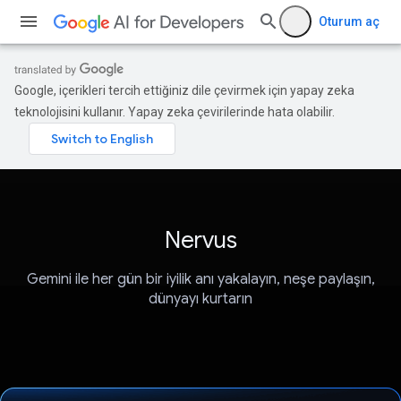
Oturum aç
Google, içerikleri tercih ettiğiniz dile çevirmek için yapay zeka
teknolojisini kullanır. Yapay zeka çevirilerinde hata olabilir.
Nervus
Gemini ile her gün bir iyilik anı yakalayın, neşe paylaşın,
dünyayı kurtarın