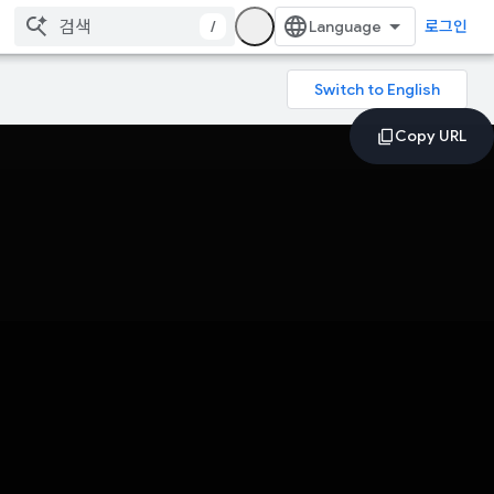
/
로그인