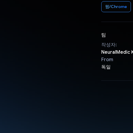
웹/Chrome
팀
작성자:
NeuralMedic
From
독일