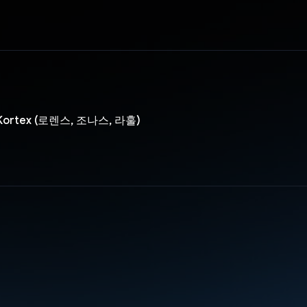
 Kortex (로렌스, 조나스, 라훌)