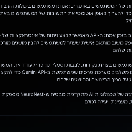
ת של המשתמשים באתגרים: אנחנו משתמשים ביכולות העיבו
ל Gemini API כדי להעריך באופן אוטומטי את התשובות של המשתמשים בא
יק.
מתן ניתוח ומשוב בזמן אמת: ה-API מאפשר לבצע ניתוח של אינטראקצ
פק משוב מותאם אישית שעוזר למשתמשים להבין מושגים מורכב
ת שלהם.
תמשים בצורת נקודות, לבבות וסמלי תג: כדי לעודד את המשת
בהם עניין, אנחנו משלבים מערכת פרסים שמ
 על סמך הביצועים וההישגים שלהם.
השילוב החלק הזה של טכנולוגיית AI מ
מעניינת ויעילה לכולם.