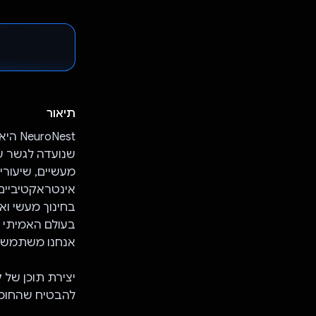
תיאור
מעשיים, שיעורי
בחינוך מעשי וא
בעולם האמיתי בא
אנחנו משתמשים ב-Gemini API כדי לשפר את חוויית הלמידה ב
להבטיח שהחומר 