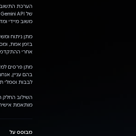
הערכת התשובו
ש
משוב מיידי ומדו
בזמן אמת, ומס
אחרי ההתקדמו
מתן פרסים למש
לבבות וסמלי תג
מותאמת אישית, 
מבוסס על