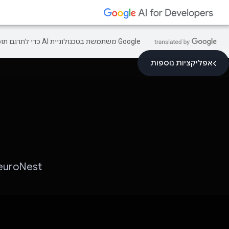
‫Google משתמשת בטכנולוגיית AI כדי לתרגם תוכן לשפה המועדפת עליך. בתרגומים כאלו עשויות להיות שגיאות.
אפליקציות נוספות