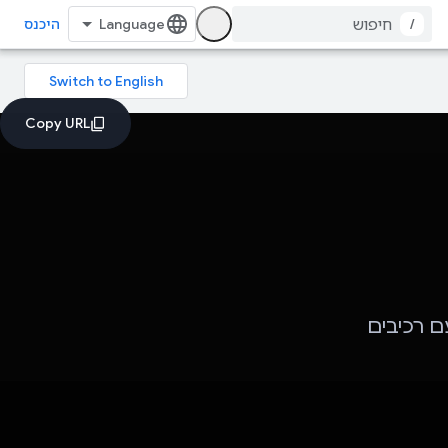
/
היכנס
: פלטפורמת למידה אינטראקטיבית מבוססת-AI עם רכיבים