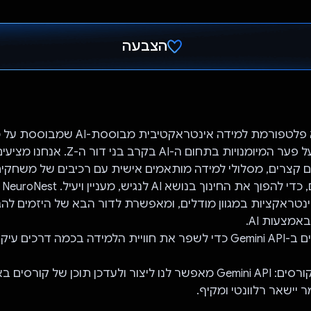
הצבעה
הצבעת!
NeuroNest היא פלטפורמת למידה אינטראקטיבית מב
ם קצרים, מסלולי למידה מותאמים אישית עם רכיבים של משחקים 
אינט
ינטראקציות במגוון מודלים, ומאפשרת לדור הבא של היזמים לה
מצעות AI.
כמה דרכים עיקריות:
יצירת תוכן של קורסים: Gemini API מאפשר לנו ליצור ולעדכן תוכן של קור
יישאר רלוונטי ומקיף.