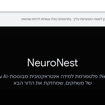
NeuroNest
NeuroNest
של משחקים, שמחזקת את הדור הבא