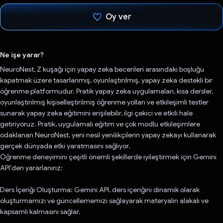
Oy ver
Oy verildi.
Ne işe yarar?
NeuroNest, Z kuşağı için yapay zeka becerileri arasındaki boşluğu
kapatmak üzere tasarlanmış, oyunlaştırılmış, yapay zeka destekli bir
öğrenme platformudur. Pratik yapay zeka uygulamaları, kısa dersler,
oyunlaştırılmış kişiselleştirilmiş öğrenme yolları ve etkileşimli testler
sunarak yapay zeka eğitimini erişilebilir, ilgi çekici ve etkili hale
getiriyoruz. Pratik, uygulamalı eğitim ve çok modlu etkileşimlere
odaklanan NeuroNest, yeni nesil yenilikçilerin yapay zekayı kullanarak
gerçek dünyada etki yaratmasını sağlıyor.
Öğrenme deneyimini çeşitli önemli şekillerde iyileştirmek için Gemini
API'den yararlanırız:
Ders İçeriği Oluşturma: Gemini API, ders içeriğini dinamik olarak
oluşturmamızı ve güncellememizi sağlayarak materyalin alakalı ve
kapsamlı kalmasını sağlar.