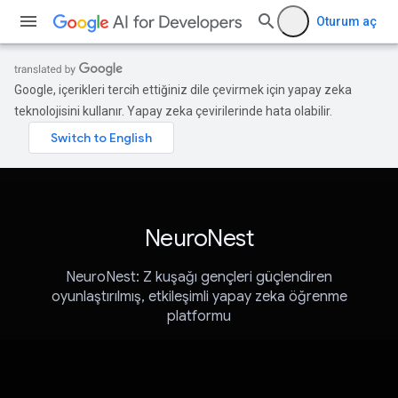
Oturum aç
Google, içerikleri tercih ettiğiniz dile çevirmek için yapay zeka
teknolojisini kullanır. Yapay zeka çevirilerinde hata olabilir.
NeuroNest
NeuroNest: Z kuşağı gençleri güçlendiren
oyunlaştırılmış, etkileşimli yapay zeka öğrenme
platformu