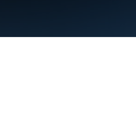
Şartlar
Gizlilik
Manage cookies