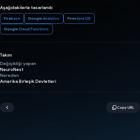
Aşağıdakilerle tasarlandı:
Firebase
Google Analytics
Firestore DB
Google Cloud Functions
Takım
Değişikliği yapan
NeuroNest
Nereden
Amerika Birleşik Devletleri