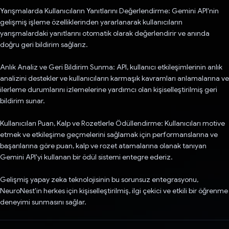
Yarışmalarda Kullanıcıların Yanıtlarını Değerlendirme: Gemini API'nin
gelişmiş işleme özelliklerinden yararlanarak kullanıcıların
yarışmalardaki yanıtlarını otomatik olarak değerlendirir ve anında
doğru geri bildirim sağlarız.
Anlık Analiz ve Geri Bildirim Sunma: API, kullanıcı etkileşimlerinin anlık
analizini destekler ve kullanıcıların karmaşık kavramları anlamalarına ve
ilerleme durumlarını izlemelerine yardımcı olan kişiselleştirilmiş geri
bildirim sunar.
Kullanıcıları Puan, Kalp ve Rozetlerle Ödüllendirme: Kullanıcıları motive
etmek ve etkileşime geçmelerini sağlamak için performanslarına ve
başarılarına göre puan, kalp ve rozet atamalarına olanak tanıyan
Gemini API'yi kullanan bir ödül sistemi entegre ederiz.
Gelişmiş yapay zeka teknolojisinin bu sorunsuz entegrasyonu,
NeuroNest'in herkes için kişiselleştirilmiş, ilgi çekici ve etkili bir öğrenme
deneyimi sunmasını sağlar.