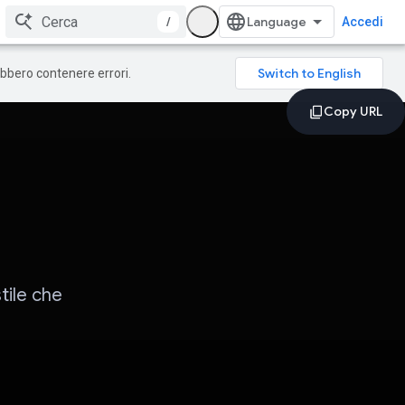
/
Accedi
rebbero contenere errori.
tile che