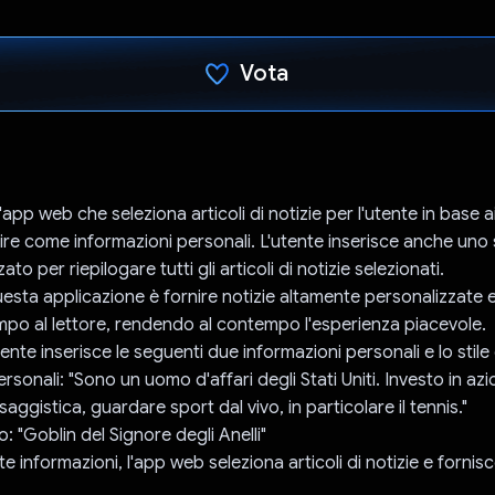
Vota
Ho votato
p web che seleziona articoli di notizie per l'utente in base a
rire come informazioni personali. L'utente inserisce anche uno s
zzato per riepilogare tutti gli articoli di notizie selezionati.
esta applicazione è fornire notizie altamente personalizzate e
mpo al lettore, rendendo al contempo l'esperienza piacevole.
nte inserisce le seguenti due informazioni personali e lo stile 
rsonali: "Sono un uomo d'affari degli Stati Uniti. Investo in azi
 saggistica, guardare sport dal vivo, in particolare il tennis."
go: "Goblin del Signore degli Anelli"
e informazioni, l'app web seleziona articoli di notizie e forni