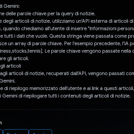
 di Gemini:
one delle parole chiave per la query di notizie.
 degli articoli di notizie, utilizziamo un'API esterna di articoli di
 quando chiediamo all'utente di inserire "Informazioni personali
e tutti i dati che vuole. Questa stringa viene passata come pro
isce un array di parole chiave. Per l'esempio precedente, l'IA 
siness,stocks,tennis]. Le parole chiave vengono passate nella q
e gli articoli.
li articoli
 dagli articoli di notizie, recuperati dall'API, vengono passati 
 Gemini.
le di riepilogo memorizzato dell'utente e ai link a questi articoli
di Gemini di riepilogare tutti i contenuti degli articoli di notizie.
n