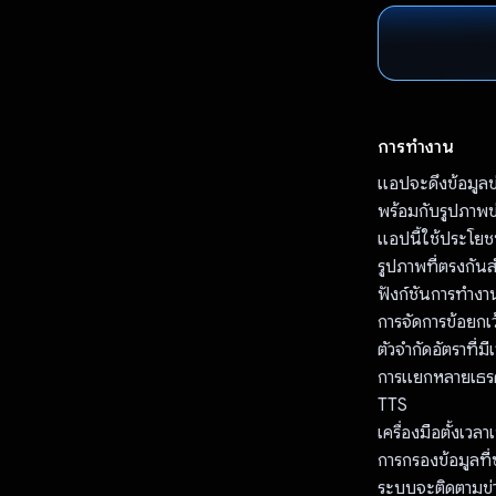
การทำงาน
แอปจะดึงข้อมูลข่
พร้อมกับรูปภาพข่
แอปนี้ใช้ประโยชน
รูปภาพที่ตรงกันส
ฟังก์ชันการทำงา
การจัดการข้อยกเ
ตัวจำกัดอัตราที่
การแยกหลายเธรดท
TTS
เครื่องมือตั้งเวลา
การกรองข้อมูลที่
ระบบจะติดตามข่า