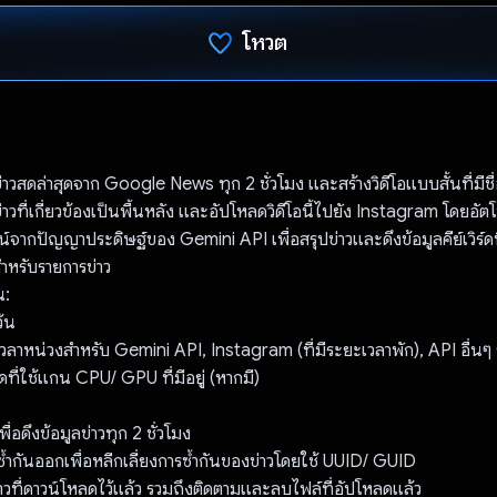
โหวต
โหวตแล้ว
าวสดล่าสุดจาก Google News ทุก 2 ชั่วโมง และสร้างวิดีโอแบบสั้นที่มีชื
าวที่เกี่ยวข้องเป็นพื้นหลัง และอัปโหลดวิดีโอนี้ไปยัง Instagram โดยอัตโ
์จากปัญญาประดิษฐ์ของ Gemini API เพื่อสรุปข่าวและดึงข้อมูลคีย์เวิร์ดที
ำหรับรายการข่าว
น:
ว้น
มีเวลาหน่วงสำหรับ Gemini API, Instagram (ที่มีระยะเวลาพัก), API อื่นๆ
ี่ใช้แกน CPU/ GPU ที่มีอยู่ (หากมี)
เพื่อดึงข้อมูลข่าวทุก 2 ชั่วโมง
ซ้ำกันออกเพื่อหลีกเลี่ยงการซ้ำกันของข่าวโดยใช้ UUID/ GUID
วที่ดาวน์โหลดไว้แล้ว รวมถึงติดตามและลบไฟล์ที่อัปโหลดแล้ว