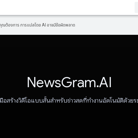
ที่คุณต้องการ การแปลโดย AI อาจมีข้อผิดพลาด
NewsGram.AI
งมือสร้างวิดีโอแบบสั้นสำหรับข่าวสดที่ทำงานอัตโนมัติด้วย