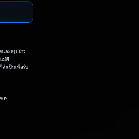
่อและสรุปข่าว
นมัติ
่จำเป็นเพื่อรับ
 ฯลฯ