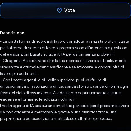
Vota
Ho votato
Descrizione
- La piattaforma di ricerca di lavoro completa, avanzata e ottimizzata:
piattaforma di ricerca di lavoro, preparazione all'intervista e gestione
delle assunzioni basata su agenti IA per azioni senza problemi.
- Gli agenti IA assicurano che la tua ricerca di lavoro sia facile, meno
stressante e ottimale per classificare e selezionare le opportunità di
lavoro più pertinenti .
- Con i nostri agenti IA di livello superiore, puoi usufruire di
un'esperienza di assunzione unica, senza sforzo e senza errori in ogni
fase del ciclo di assunzione. Ci adattiamo continuamente alle tue
esigenze e forniamo le soluzioni ottimali.
I nostri agenti di IA assicurano che il tuo percorso per il prossimo lavoro
sia coinvolgente e memorabile grazie a una pianificazione, una
preparazione ed esecuzione meticolose dell'intero processo.