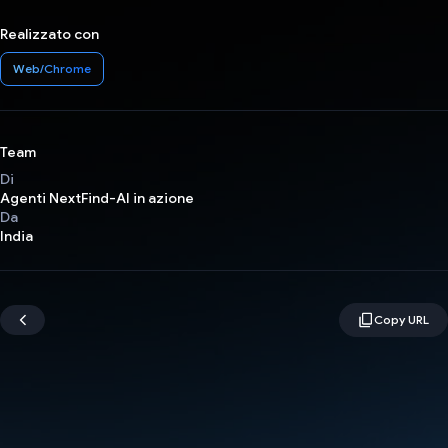
Realizzato con
Web/Chrome
Team
Di
Agenti NextFind-AI in azione
Da
India