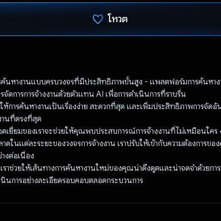
โหวต
โหวตแล้ว
ค้นหางานแบบครบวงจรที่มีประสิทธิภาพขั้นสูง - แพลตฟอร์มการค้นหางา
จัดการการจ้างงานด้วยตัวแทน AI เพื่อการดำเนินการที่ราบรื่น
ให้การค้นหางานเป็นเรื่องง่าย สะดวกที่สุด และเพิ่มประสิทธิภาพการจัดอัน
นที่ตรงที่สุด
ยอดเยี่ยมของเราจะช่วยให้คุณพบประสบการณ์การจ้างงานที่ไม่เหมือนใคร 
ลาดในแต่ละระยะของวงจรการจ้างงาน เราปรับให้เข้ากับความต้องการข
ย่างต่อเนื่อง
เราช่วยให้เส้นทางการค้นหางานใหม่ของคุณน่าดึงดูดและน่าจดจําด้วยกา
เนินการอย่างละเอียดรอบคอบตลอดกระบวนการ