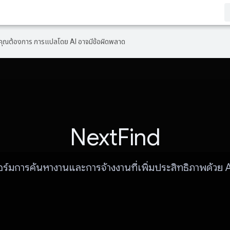
ที่คุณต้องการ การแปลโดย AI อาจมีข้อผิดพลาด
NextFind
์มการค้นหางานและการจ้างงานที่เพิ่มประสิทธิภาพด้วย 