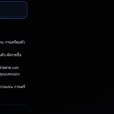
น การเตรียมตัว
ดับ คัดรายชื่อ
ง่ายดาย และ
องคุณและมอบ
รวางแผน การเตรี