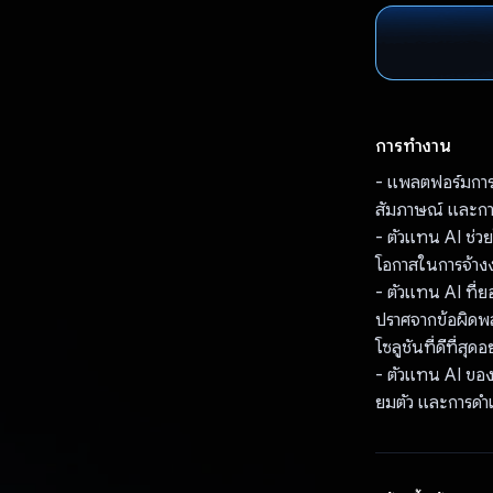
การทำงาน
- แพลตฟอร์มการ
สัมภาษณ์ และการ
- ตัวแทน AI ช่วย
โอกาสในการจ้างงา
- ตัวแทน AI ที่
ปราศจากข้อผิดพ
โซลูชันที่ดีที่สุดอ
- ตัวแทน AI ของ
ยมตัว และการดำ