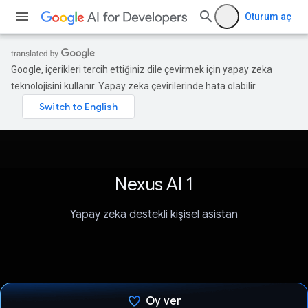
Oturum aç
Google, içerikleri tercih ettiğiniz dile çevirmek için yapay zeka
teknolojisini kullanır. Yapay zeka çevirilerinde hata olabilir.
Nexus AI 1
Yapay zeka destekli kişisel asistan
Oy ver