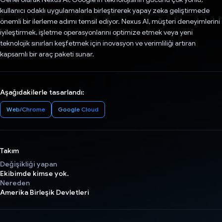
kullanıcı odaklı uygulamalarla birleştirerek yapay zeka geliştirmede
önemli bir ilerleme adımı temsil ediyor. Nexus AI, müşteri deneyimlerini
iyileştirmek, işletme operasyonlarını optimize etmek veya yeni
teknolojik sınırları keşfetmek için inovasyon ve verimliliği artıran
kapsamlı bir araç paketi sunar.
Aşağıdakilerle tasarlandı:
Web/Chrome
Google Cloud
Takım
Değişikliği yapan
Ekibimde kimse yok.
Nereden
Amerika Birleşik Devletleri