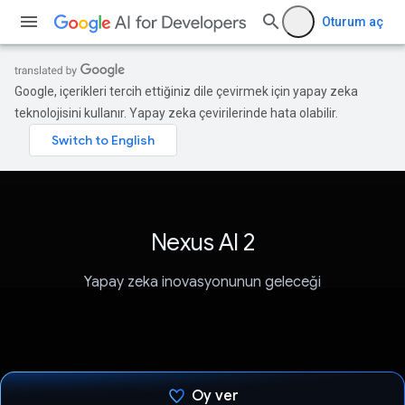
Oturum aç
Google, içerikleri tercih ettiğiniz dile çevirmek için yapay zeka
teknolojisini kullanır. Yapay zeka çevirilerinde hata olabilir.
Nexus AI 2
Yapay zeka inovasyonunun geleceği
Oy ver