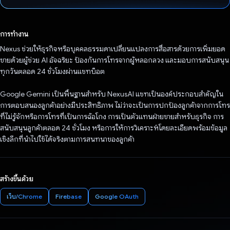
โหวตแล้ว
การทำงาน
Nexus ช่วยให้ธุรกิจหรือบุคคลธรรมดาเปลี่ยนแปลงการสื่อสารด้วยการเพิ่มยอด
ขายด้วยผู้ช่วย AI อัจฉริยะ ป้องกันการโทรจากผู้หลอกลวง และมอบการสนับสนุน
ทุกวันตลอด 24 ชั่วโมงผ่านแชทบ็อต
Google Gemini เป็นพื้นฐานสําหรับ NexusAI แชทเป็นองค์ประกอบสําคัญใน
การตอบสนองลูกค้าอย่างมีประสิทธิภาพ ไม่ว่าจะเป็นการปกป้องลูกค้าจากการโทร
ที่ไม่รู้จักหรือการโทรที่เป็นการฉ้อโกง การเป็นตัวแทนฝ่ายขายสําหรับธุรกิจ การ
สนับสนุนลูกค้าตลอด 24 ชั่วโมง หรือการให้การวิเคราะห์โดยละเอียดพร้อมข้อมูล
เชิงลึกที่นําไปใช้ได้จริงตามการสนทนาของลูกค้า
สร้างขึ้นด้วย
เว็บ/Chrome
Firebase
Google OAuth