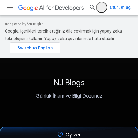
Oturum aç
Google, içerikleri tercih ettiğiniz dile çevirmek için yapay zeka
teknolojisini kullanır. Yapay zeka çevirilerinde hata olabilir.
NJ Blogs
Günlük İlham ve Bilgi Dozunuz
Oy ver