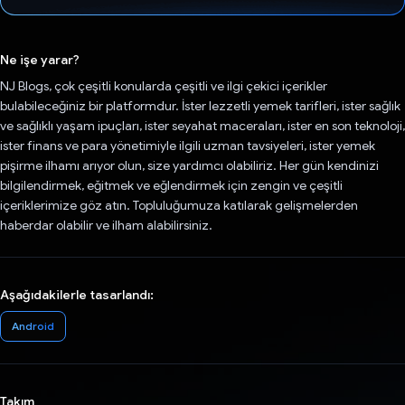
Oy verildi.
Ne işe yarar?
NJ Blogs, çok çeşitli konularda çeşitli ve ilgi çekici içerikler
bulabileceğiniz bir platformdur. İster lezzetli yemek tarifleri, ister sağlık
ve sağlıklı yaşam ipuçları, ister seyahat maceraları, ister en son teknoloji,
ister finans ve para yönetimiyle ilgili uzman tavsiyeleri, ister yemek
pişirme ilhamı arıyor olun, size yardımcı olabiliriz. Her gün kendinizi
bilgilendirmek, eğitmek ve eğlendirmek için zengin ve çeşitli
içeriklerimize göz atın. Topluluğumuza katılarak gelişmelerden
haberdar olabilir ve ilham alabilirsiniz.
Aşağıdakilerle tasarlandı:
Android
Takım