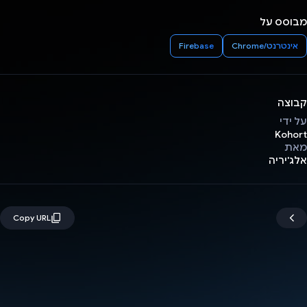
מבוסס על
אינטרנט/Chrome
Firebase
קבוצה
על ידי
Kohort
מאת
אלג'יריה