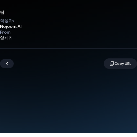
팀
작성자:
Nojoom.AI
From
알제리