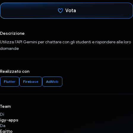
Vota
Ho votato
Descrizione
Utilizza l'API Gemini per chattare con gli studenti e rispondere alle loro
domande
Realizzato con
Flutter
Firebase
AdMob
Team
Di
igy-apps
Da
Egitto