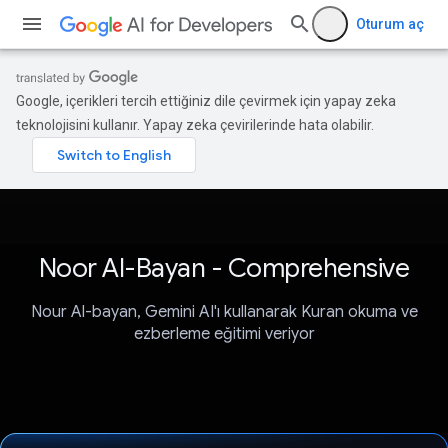
Oturum aç
Google, içerikleri tercih ettiğiniz dile çevirmek için yapay zeka
teknolojisini kullanır. Yapay zeka çevirilerinde hata olabilir.
Noor Al-Bayan - Comprehensive
Nour Al-bayan, Gemini AI'ı kullanarak Kuran okuma ve
ezberleme eğitimi veriyor