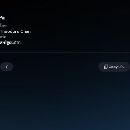
ทีม
โดย
Theodore Chan
จาก
สหรัฐอเมริกา