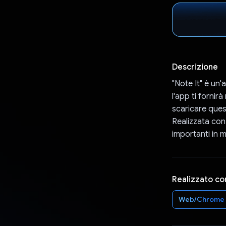
Descrizione
"Note It" è un'
l'app ti fornir
scaricare ques
Realizzata con
importanti in 
Realizzato co
Web/Chrome