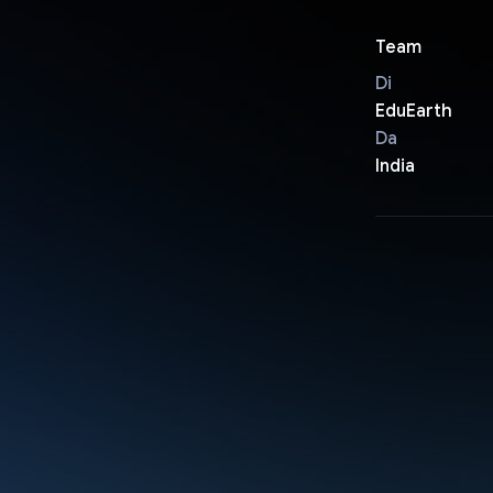
Team
Di
EduEarth
Da
India