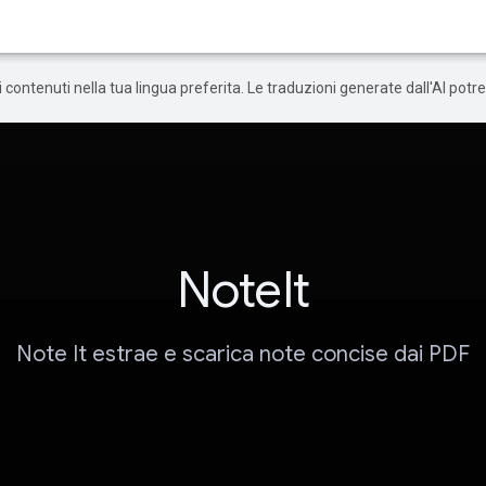
 i contenuti nella tua lingua preferita. Le traduzioni generate dall'AI pot
NoteIt
Note It estrae e scarica note concise dai PDF