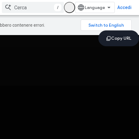
/
Accedi
rebbero contenere errori.