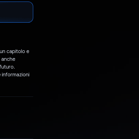
 un capitolo e
i anche
futuro.
e informazioni