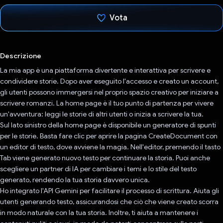
Vota
Ho votato
Descrizione
La mia app è una piattaforma divertente e interattiva per scrivere e
condividere storie. Dopo aver eseguito l'accesso e creato un account,
gli utenti possono immergersi nel proprio spazio creativo per iniziare a
scrivere romanzi. La home page è il tuo punto di partenza per vivere
un'avventura: leggi le storie di altri utenti o inizia a scrivere la tua.
Sul lato sinistro della home page è disponibile un generatore di spunti
per le storie. Basta fare clic per aprire la pagina CreateDocument con
un editor di testo, dove avviene la magia. Nell'editor, premendo il tasto
Tab viene generato nuovo testo per continuare la storia. Puoi anche
scegliere un partner di IA per cambiare i temi e lo stile del testo
generato, rendendo la tua storia davvero unica.
Ho integrato l'API Gemini per facilitare il processo di scrittura. Aiuta gli
utenti generando testo, assicurandosi che ciò che viene creato scorra
in modo naturale con la tua storia. Inoltre, ti aiuta a mantenere i