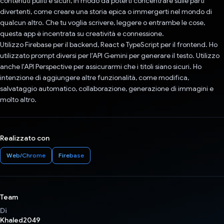
contenuti puliti e sicuri, in modo da poterti concentrare sulle parti
divertenti, come creare una storia epica o immergerti nel mondo di
qualcun altro. Che tu voglia scrivere, leggere o entrambe le cose,
questa app è incentrata su creatività e connessione.
Utilizzo Firebase per il backend, React e TypeScript per il frontend. Ho
utilizzato prompt diversi per l'API Gemini per generare il testo. Utilizzo
anche l'API Perspective per assicurarmi che i titoli siano sicuri. Ho
intenzione di aggiungere altre funzionalità, come modifica,
salvataggio automatico, collaborazione, generazione di immagini e
molto altro.
Realizzato con
Web/Chrome
Firebase
Team
Di
Khaled2049