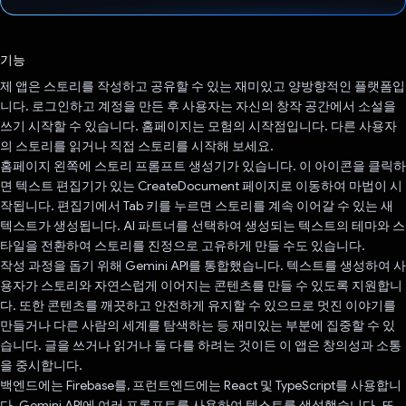
투표했습니다.
기능
제 앱은 스토리를 작성하고 공유할 수 있는 재미있고 양방향적인 플랫폼입
니다. 로그인하고 계정을 만든 후 사용자는 자신의 창작 공간에서 소설을
쓰기 시작할 수 있습니다. 홈페이지는 모험의 시작점입니다. 다른 사용자
의 스토리를 읽거나 직접 스토리를 시작해 보세요.
홈페이지 왼쪽에 스토리 프롬프트 생성기가 있습니다. 이 아이콘을 클릭하
면 텍스트 편집기가 있는 CreateDocument 페이지로 이동하여 마법이 시
작됩니다. 편집기에서 Tab 키를 누르면 스토리를 계속 이어갈 수 있는 새
텍스트가 생성됩니다. AI 파트너를 선택하여 생성되는 텍스트의 테마와 스
타일을 전환하여 스토리를 진정으로 고유하게 만들 수도 있습니다.
작성 과정을 돕기 위해 Gemini API를 통합했습니다. 텍스트를 생성하여 사
용자가 스토리와 자연스럽게 이어지는 콘텐츠를 만들 수 있도록 지원합니
다. 또한 콘텐츠를 깨끗하고 안전하게 유지할 수 있으므로 멋진 이야기를
만들거나 다른 사람의 세계를 탐색하는 등 재미있는 부분에 집중할 수 있
습니다. 글을 쓰거나 읽거나 둘 다를 하려는 것이든 이 앱은 창의성과 소통
을 중시합니다.
백엔드에는 Firebase를, 프런트엔드에는 React 및 TypeScript를 사용합니
다. Gemini API에 여러 프롬프트를 사용하여 텍스트를 생성했습니다. 또