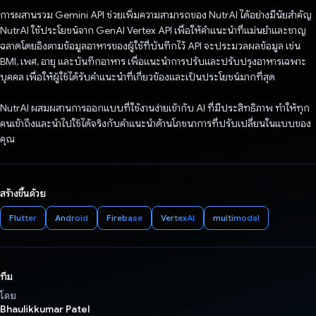
การผสานรวม Gemini API ช่วยเพิ่มความสามารถของ NutrAI ได้อย่างมีนัยสำคัญ
NutrAI ใช้ประโยชน์จาก GenAI Vertex API เพื่อให้คําแนะนําที่แม่นยําและชาญ
ฉลาดโดยอิงตามข้อมูลอาหารของผู้ใช้ที่บันทึกไว้ API จะประมวลผลข้อมูล เช่น
BMI, เพศ, อายุ และบันทึกอาหาร เพื่อแนะนำการปรับและปรับปรุงอาหารเฉพาะ
บุคคล เพื่อให้ผู้ใช้ได้รับคำแนะนำที่เกี่ยวข้องและเป็นประโยชน์มากที่สุด
NutrAI ผสมผสานการออกแบบที่ใช้งานง่ายเข้ากับ AI ที่มีประสิทธิภาพ ทำให้ทุก
คนเข้าถึงและนำไปใช้ได้จริงกับคำแนะนำด้านโภชนาการที่ปรับเปลี่ยนในแบบของ
คุณ
สร้างขึ้นด้วย
Flutter
Android
Firebase
VertexAI
multimodal
ทีม
โดย
Bhaulikkumar Patel