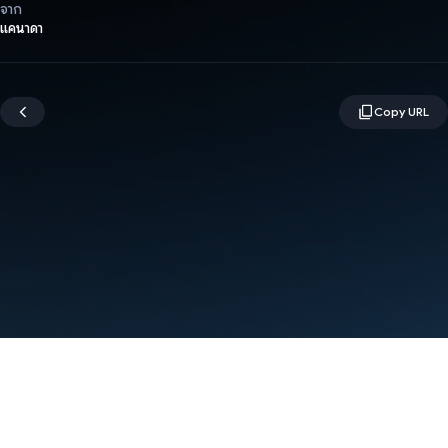
จาก
แคนาดา