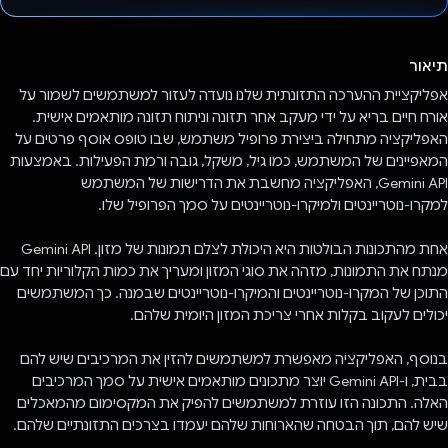
הצבעת!
תיאור
אפליקציית ההערכה התזונתית שלנו נועדה לעזור למשתמשים לשמור על
אורח חיים בריא על ידי מעקב אחר תזונה וניתוח תזונה מותאמים אישית.
האפליקציה מתחילה ביצירת פרופיל משתמש, שבו טופס אוסף פרטים על
המאפיינים של המשתמש, כמו גיל, משקל, גובה ורמת הפעילות. באמצעות
Gemini API, האפליקציה מחשבת את הדרישות של המשתמש
למקרו-נוטריינטים ולמיקרו-נוטריינטים על סמך הפרופיל שלו.
אחת מהתכונות הבולטות היא היכולת לצלם תמונות של מזון. Gemini API
מנתח את התמונות, מזהה את סוגי המזון ומעריך את כמות הקלוריות יחד עם
התוכן של המקרו-נוטריינטים והמיקרו-נוטריינטים שבמנה. כך המשתמשים
יכולים לעקוב בקלות אחרי צריכת המזון היומית שלהם.
בנוסף, האפליקציה מאפשרת למשתמשים להזין את המרכיבים שיש להם
בבית, ו-Gemini API יוצר מתכונים מותאמים אישית על סמך המרכיבים
האלה. התכונה הזו עוזרת למשתמשים להפיק את המקסימום מהמאכלים
שיש להם, תוך הבטחה שהארוחות שלהם יעמדו בצרכים התזונתיים שלהם.