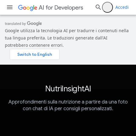
Accedi
Google utilizza la tecnologia AI per tradurre i contenuti nella
tua lingua preferita. Le traduzioni generate dall'AI
potrebbero contenere errori.
NutriInsightAI
Approfondimenti sulla nutrizione a partire da una foto
con chat di IA per consigli personalizzati.