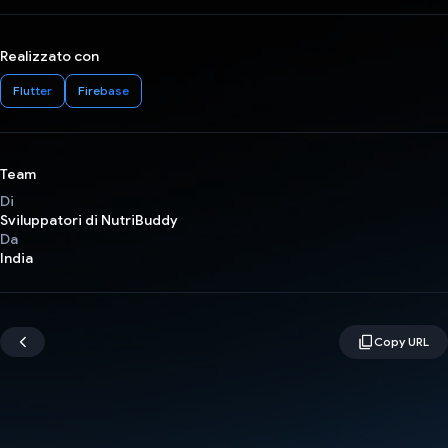
Realizzato con
Flutter
Firebase
Team
Di
Sviluppatori di NutriBuddy
Da
India