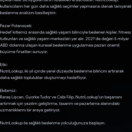
kullanıcıların her gün daha sağlıklı seçimler yapmasına olanak tanıyarak
beslenme analizini basitleştirir.
Pazar Potansiyeli:
Hedef kitlemiz arasında sağlıklı yaşam bilinciyle beslenen kişiler, fitness
tutkunları ve sağlıklı yaşam merkezleri yer alır. 2021'de değeri 5 milyar
ABD dolarına ulaşan küresel beslenme uygulaması pazarı önemli
büyüme fırsatları sunuyor.
Etki:
NutriLookup, iki yıl içinde yerel düzeyde beslenme bilincini artırarak
daha sağlıklı topluluklar oluşturmayı hedefliyor.
Ekibimiz:
Rareș Lișcan, Gyorke Tudor ve Csibi Filip, NutriLookup'un başarısını
artırmak için yazılım geliştirme, tasarım ve pazarlama alanındaki
uzmanlıklarını bir araya getiriyor.
NutriLookup ile sağlıklı beslenme yolculuğunuza başlayın.