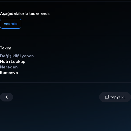
Aşağıdakilerle tasarlandı:
Android
Takım
Değişikliği yapan
Nutri Lookup
Nereden
Romanya