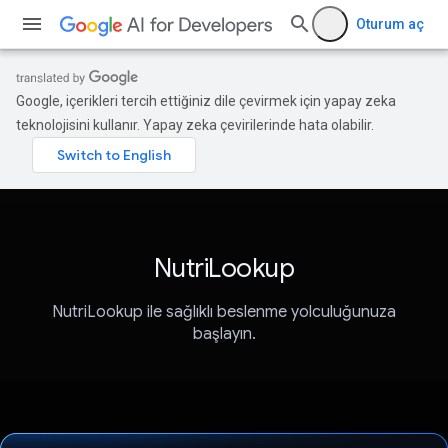
Oturum aç
Google, içerikleri tercih ettiğiniz dile çevirmek için yapay zeka
teknolojisini kullanır. Yapay zeka çevirilerinde hata olabilir.
NutriLookup
NutriLookup ile sağlıklı beslenme yolculuğunuza
başlayın.