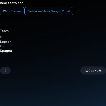
Realizzato con
Web/Chrome
Sintesi vocale di Google Cloud
Team
Di
Loptor
Da
Spagna