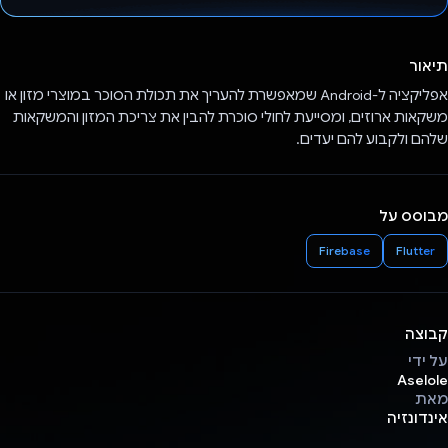
הצבעת!
תיאור
אפליקציה ל-Android שמאפשרת להעריך את תכולת הסוכר במוצרי מזון או
משקאות ארוזים, ומסייעת לחולי סוכרת להבין את צריכת המזון והמשקאות
שלהם ולקבוע להם יעדים.
מבוסס על
Firebase
Flutter
קבוצה
על ידי
Aselole
מאת
אינדונזיה