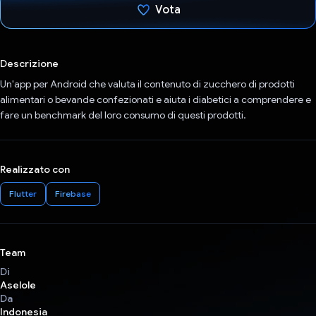
Vota
Ho votato
Descrizione
Un'app per Android che valuta il contenuto di zucchero di prodotti
alimentari o bevande confezionati e aiuta i diabetici a comprendere e
fare un benchmark del loro consumo di questi prodotti.
Realizzato con
Flutter
Firebase
Team
Di
Aselole
Da
Indonesia