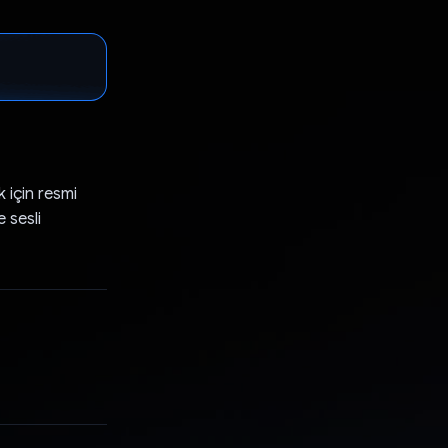
 için resmi
 sesli