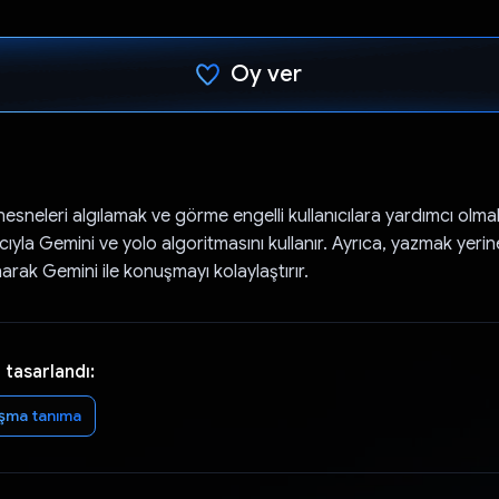
Oy ver
Oy verildi.
sneleri algılamak ve görme engelli kullanıcılara yardımcı olmak
yla Gemini ve yolo algoritmasını kullanır. Ayrıca, yazmak yerine
arak Gemini ile konuşmayı kolaylaştırır.
 tasarlandı:
şma tanıma