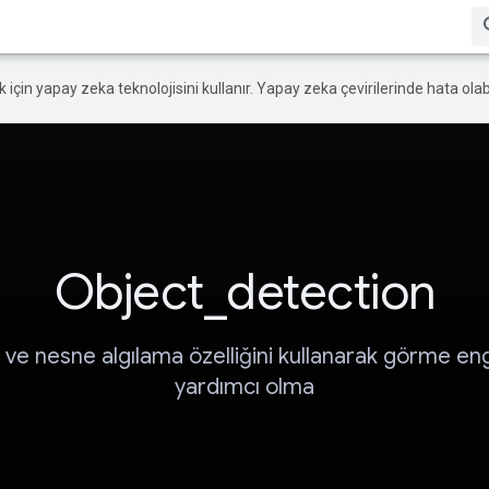
ek için yapay zeka teknolojisini kullanır. Yapay zeka çevirilerinde hata olabi
Object_detection
ve nesne algılama özelliğini kullanarak görme eng
yardımcı olma