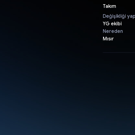
Takım
Değişikliği ya
YG ekibi
Nereden
Mısır