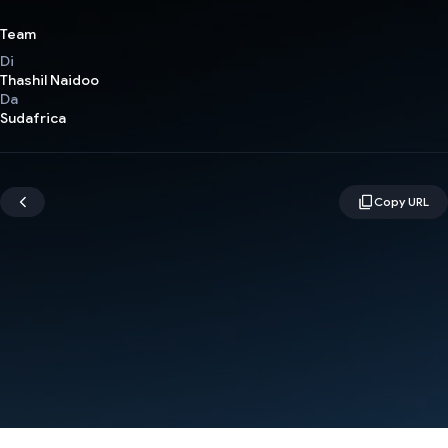
Team
Di
Thashil Naidoo
Da
Sudafrica