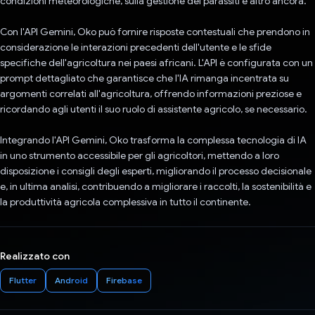
condizioni meteorologiche, sulla gestione dei parassiti e altro ancora.
Con l'API Gemini, Oko può fornire risposte contestuali che prendono in
considerazione le interazioni precedenti dell'utente e le sfide
specifiche dell'agricoltura nei paesi africani. L'API è configurata con un
prompt dettagliato che garantisce che l'IA rimanga incentrata su
argomenti correlati all'agricoltura, offrendo informazioni preziose e
ricordando agli utenti il suo ruolo di assistente agricolo, se necessario.
Integrando l'API Gemini, Oko trasforma la complessa tecnologia di IA
in uno strumento accessibile per gli agricoltori, mettendo a loro
disposizione i consigli degli esperti, migliorando il processo decisionale
e, in ultima analisi, contribuendo a migliorare i raccolti, la sostenibilità e
la produttività agricola complessiva in tutto il continente.
Realizzato con
Flutter
Android
Firebase