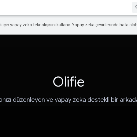
ek için yapay zeka teknolojisini kullanır. Yapay zeka çevirilerinde hata olabi
Olifie
ınızı düzenleyen ve yapay zeka destekli bir arkada