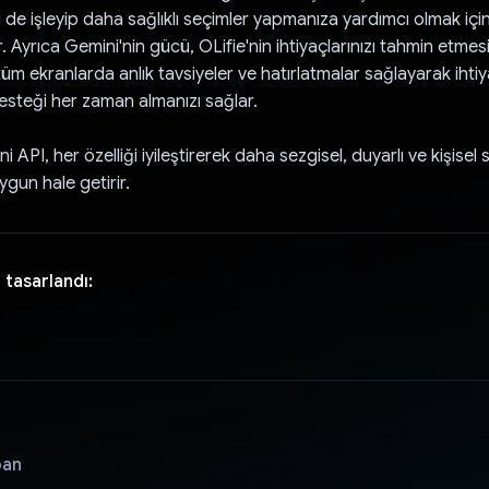
i de işleyip daha sağlıklı seçimler yapmanıza yardımcı olmak içi
rır. Ayrıca Gemini'nin gücü, OLifie'nin ihtiyaçlarınızı tahmin etme
tüm ekranlarda anlık tavsiyeler ve hatırlatmalar sağlayarak ihti
teği her zaman almanızı sağlar.
 API, her özelliği iyileştirerek daha sezgisel, duyarlı ve kişisel 
ygun hale getirir.
 tasarlandı:
pan