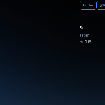
Flutter
웹/
팀
From
필리핀