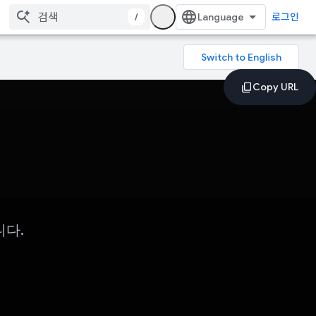
/
로그인
니다.