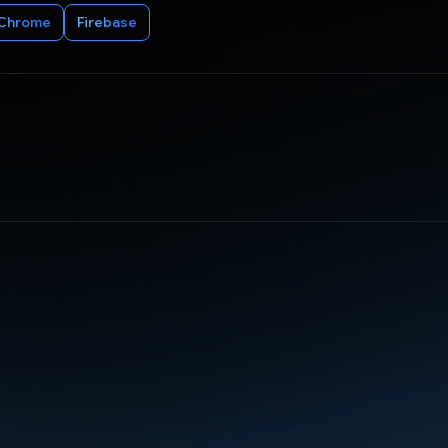
Chrome
Firebase