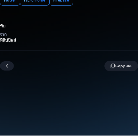
Flutter
เว็บ/Chrome
Firebase
ทีม
จาก
ฟิลิปปินส์