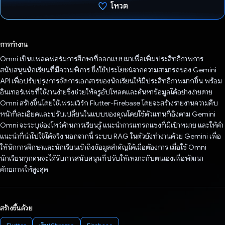
โหวต
โหวตแล้ว
การทำงาน
Omni เป็นแพลตฟอร์มการศึกษาที่ออกแบบมาเพื่อเพิ่มประสิทธิภาพการ
สนับสนุนนักเรียนที่มีความพิการ ซึ่งใช้ประโยชน์จากความสามารถของ Gemini
API เพื่อปรับปรุงการจัดการเอกสารของนักเรียนให้มีประสิทธิภาพมากขึ้น พร้อม
อินเทอร์เฟซที่ใช้งานง่ายซึ่งช่วยให้ครูอัปโหลดและค้นหาข้อมูลได้อย่างง่ายดาย
Omni สร้างขึ้นโดยใช้เฟรมเวิร์ก Flutter-Firebase โดยจะสร้างรายงานความคืบ
หน้าที่ละเอียดและปรับเปลี่ยนในแบบของคุณโดยใช้ตัวแทนที่อิงตาม Gemini
Omni จะระบุช่องโหว่ด้านการเรียนรู้ แนะนําการแทรกแซงที่มีเป้าหมาย และให้คํา
แนะนําที่นําไปใช้ได้จริง นอกจากนี้ ระบบ RAG ในตัวยังทำงานด้วย Gemini เพื่อ
ให้นักการศึกษาและนักเรียนเข้าถึงข้อมูลสำคัญได้เมื่อต้องการ เมื่อใช้ Omni
นักเรียนทุกคนจะได้รับการสนับสนุนที่ปรับให้เหมาะกับตนเองเพื่อพัฒนา
ศักยภาพให้สูงสุด
สร้างขึ้นด้วย