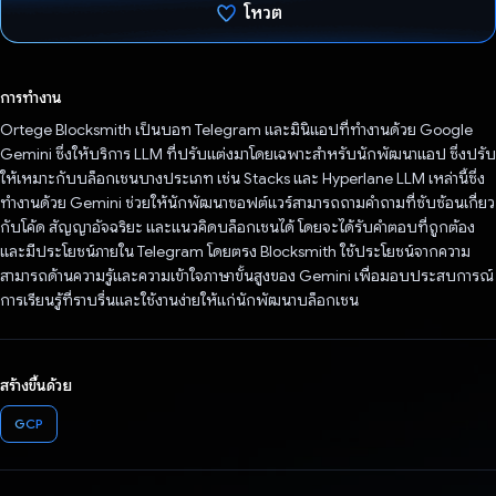
โหวต
โหวตแล้ว
การทำงาน
Ortege Blocksmith เป็นบอท Telegram และมินิแอปที่ทำงานด้วย Google
Gemini ซึ่งให้บริการ LLM ที่ปรับแต่งมาโดยเฉพาะสำหรับนักพัฒนาแอป ซึ่งปรับ
ให้เหมาะกับบล็อกเชนบางประเภท เช่น Stacks และ Hyperlane LLM เหล่านี้ซึ่ง
ทำงานด้วย Gemini ช่วยให้นักพัฒนาซอฟต์แวร์สามารถถามคำถามที่ซับซ้อนเกี่ยว
กับโค้ด สัญญาอัจฉริยะ และแนวคิดบล็อกเชนได้ โดยจะได้รับคำตอบที่ถูกต้อง
และมีประโยชน์ภายใน Telegram โดยตรง Blocksmith ใช้ประโยชน์จากความ
สามารถด้านความรู้และความเข้าใจภาษาขั้นสูงของ Gemini เพื่อมอบประสบการณ์
การเรียนรู้ที่ราบรื่นและใช้งานง่ายให้แก่นักพัฒนาบล็อกเชน
สร้างขึ้นด้วย
GCP