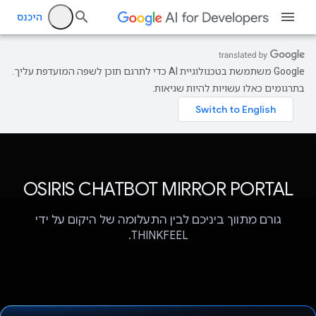
היכנס
‫Google משתמשת בטכנולוגיית AI כדי לתרגם תוכן לשפה המועדפת עליך.
בתרגומים כאלו עשויות להיות שגיאות.
OSIRIS CHATBOT MIRROR PORTAL
גורם מתווך ביניכם לבין התעלומה של היקום על ידי
THINKFEEL.