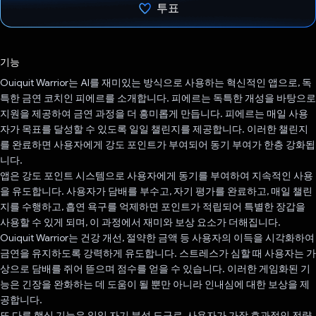
투표
투표했습니다.
기능
Ouiquit Warrior는 AI를 재미있는 방식으로 사용하는 혁신적인 앱으로, 독
특한 금연 코치인 피에르를 소개합니다. 피에르는 독특한 개성을 바탕으로
지원을 제공하여 금연 과정을 더 흥미롭게 만듭니다. 피에르는 매일 사용
자가 목표를 달성할 수 있도록 일일 챌린지를 제공합니다. 이러한 챌린지
를 완료하면 사용자에게 강도 포인트가 부여되어 동기 부여가 한층 강화됩
니다.
앱은 강도 포인트 시스템으로 사용자에게 동기를 부여하여 지속적인 사용
을 유도합니다. 사용자가 담배를 부수고, 자기 평가를 완료하고, 매일 챌린
지를 수행하고, 흡연 욕구를 억제하면 포인트가 적립되어 특별한 장갑을
사용할 수 있게 되며, 이 과정에서 재미와 보상 요소가 더해집니다.
Ouiquit Warrior는 건강 개선, 절약한 금액 등 사용자의 이득을 시각화하여
금연을 유지하도록 강력하게 유도합니다. 스트레스가 심할 때 사용자는 가
상으로 담배를 쥐어 뜯으며 점수를 얻을 수 있습니다. 이러한 게임화된 기
능은 긴장을 완화하는 데 도움이 될 뿐만 아니라 인내심에 대한 보상을 제
공합니다.
또 다른 핵심 기능은 일일 자기 분석 도구로, 사용자가 가장 효과적인 전략