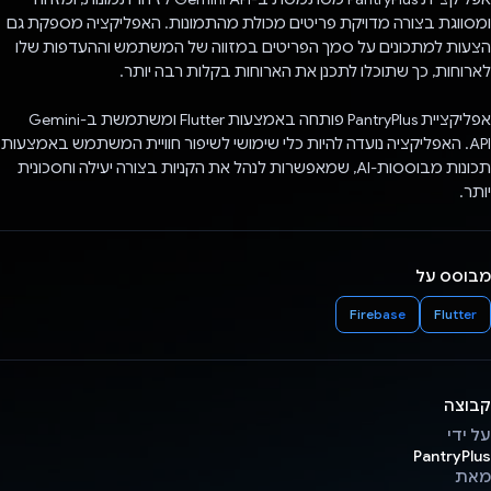
ומסווגת בצורה מדויקת פריטים מכולת מהתמונות. האפליקציה מספקת גם
הצעות למתכונים על סמך הפריטים במזווה של המשתמש וההעדפות שלו
לארוחות, כך שתוכלו לתכנן את הארוחות בקלות רבה יותר.
אפליקציית PantryPlus פותחה באמצעות Flutter ומשתמשת ב-Gemini
API. האפליקציה נועדה להיות כלי שימושי לשיפור חוויית המשתמש באמצעות
תכונות מבוססות-AI, שמאפשרות לנהל את הקניות בצורה יעילה וחסכונית
יותר.
מבוסס על
Firebase
Flutter
קבוצה
על ידי
PantryPlus
מאת