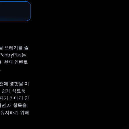
식물 쓰레기를 줄
tryPlus는
, 현재 인벤토
.
천에 영향을 미
 쉽게 식료품
자가 카메라 인
하면 새 항목을
 유지하기 위해