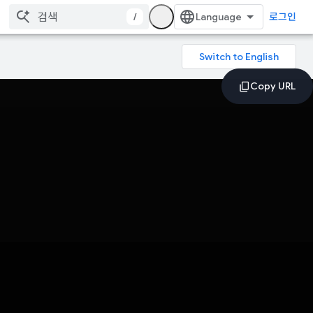
/
로그인