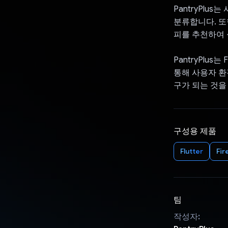
PantryPlu
분류합니다. 또
피를 추천하여 
PantryPlus
통해 사용자 환
구가 되는 것을
구성용 제품
Flutter
Fir
팀
작성자: