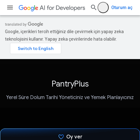
Oturum aç
Google, içerikleri tercih ettiğiniz dile çevirmek için yapay zeka
teknolojisini kullanır. Yapay zeka çevirilerinde hata olabilir.
PantryPlus
Yerel Süre Dolum Tarihi Yöneticiniz ve Yemek Planlayıcınız
Oy ver