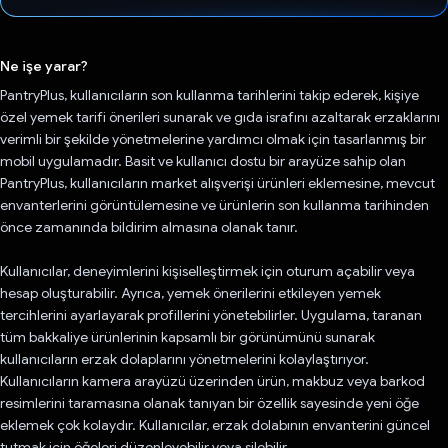
Oy verildi.
Ne işe yarar?
PantryPlus, kullanıcıların son kullanma tarihlerini takip ederek, kişiye
özel yemek tarifi önerileri sunarak ve gıda israfını azaltarak erzaklarını
verimli bir şekilde yönetmelerine yardımcı olmak için tasarlanmış bir
mobil uygulamadır. Basit ve kullanıcı dostu bir arayüze sahip olan
PantryPlus, kullanıcıların market alışverişi ürünleri eklemesine, mevcut
envanterlerini görüntülemesine ve ürünlerin son kullanma tarihinden
önce zamanında bildirim almasına olanak tanır.
Kullanıcılar, deneyimlerini kişiselleştirmek için oturum açabilir veya
hesap oluşturabilir. Ayrıca, yemek önerilerini etkileyen yemek
tercihlerini ayarlayarak profillerini yönetebilirler. Uygulama, taranan
tüm bakkaliye ürünlerinin kapsamlı bir görünümünü sunarak
kullanıcıların erzak dolaplarını yönetmelerini kolaylaştırıyor.
Kullanıcıların kamera arayüzü üzerinden ürün, makbuz veya barkod
resimlerini taramasına olanak tanıyan bir özellik sayesinde yeni öğe
eklemek çok kolaydır. Kullanıcılar, erzak dolabının envanterini güncel
tutmak için öğeleri düzenleyebilir veya silebilir.