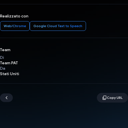
Realizzato con
Web/Chrome
Google Cloud Text to Speech
Team
Di
Team PAT
Da
Stati Uniti