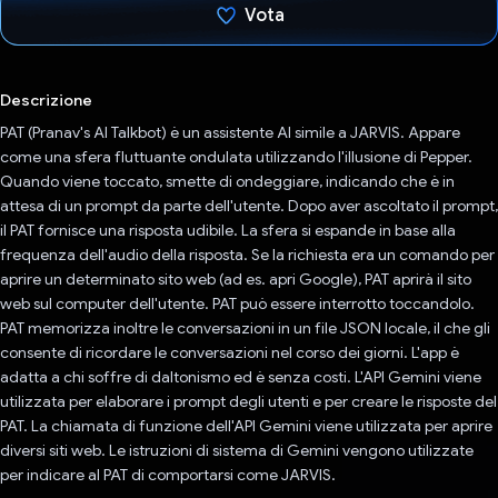
Vota
Ho votato
Descrizione
PAT (Pranav's AI Talkbot) è un assistente AI simile a JARVIS. Appare
come una sfera fluttuante ondulata utilizzando l'illusione di Pepper.
Quando viene toccato, smette di ondeggiare, indicando che è in
attesa di un prompt da parte dell'utente. Dopo aver ascoltato il prompt,
il PAT fornisce una risposta udibile. La sfera si espande in base alla
frequenza dell'audio della risposta. Se la richiesta era un comando per
aprire un determinato sito web (ad es. apri Google), PAT aprirà il sito
web sul computer dell'utente. PAT può essere interrotto toccandolo.
PAT memorizza inoltre le conversazioni in un file JSON locale, il che gli
consente di ricordare le conversazioni nel corso dei giorni. L'app è
adatta a chi soffre di daltonismo ed è senza costi. L'API Gemini viene
utilizzata per elaborare i prompt degli utenti e per creare le risposte del
PAT. La chiamata di funzione dell'API Gemini viene utilizzata per aprire
diversi siti web. Le istruzioni di sistema di Gemini vengono utilizzate
per indicare al PAT di comportarsi come JARVIS.