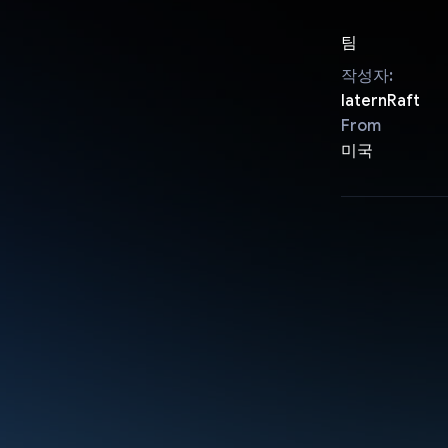
팀
작성자:
laternRaft
From
미국