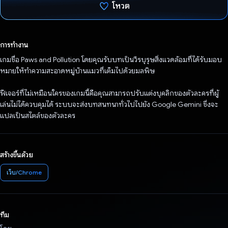
โหวต
โหวตแล้ว
การทำงาน
เกมชื่อ Paws and Pollution โดยคุณรับบทเป็นวีรบุรุษสิ่งแวดล้อมที่ได้รับมอบ
หมายให้ทำความสะอาดหมู่บ้านแมวที่เต็มไปด้วยมลพิษ
ฟีเจอร์ที่ไม่เหมือนใครของเกมนี้คือคุณสามารถปรับแต่งบุคลิกของตัวละครที่ผู้
เล่นไม่ได้ควบคุมได้ ระบบจะส่งบทสนทนาทั่วไปไปยัง Google Gemini ซึ่งจะ
แปลเป็นสไตล์ของตัวละคร
สร้างขึ้นด้วย
เว็บ/Chrome
ทีม