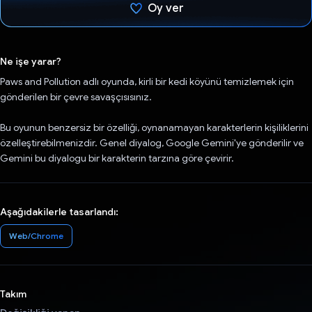
Oy ver
Oy verildi.
Ne işe yarar?
Paws and Pollution adlı oyunda, kirli bir kedi köyünü temizlemek için
gönderilen bir çevre savaşçısısınız.
Bu oyunun benzersiz bir özelliği, oynanamayan karakterlerin kişiliklerini
özelleştirebilmenizdir. Genel diyalog, Google Gemini'ye gönderilir ve
Gemini bu diyalogu bir karakterin tarzına göre çevirir.
Aşağıdakilerle tasarlandı:
Web/Chrome
Takım