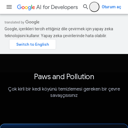
Oturum aç
Google, içerikleri tercih ettiğiniz dile çevirmek için yapay zeka
teknolojisini kullanır. Yapay zeka çevirilerinde hata olabilir.
Paws and Pollution
Çok kirli bir kedi köyünü temizlemesi gereken bir çevre
savaşçısısınız