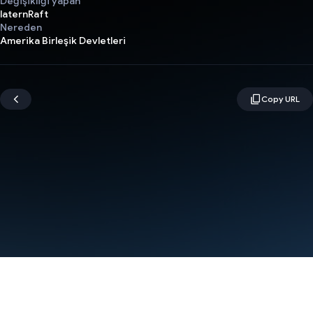
Değişikliği yapan
laternRaft
Nereden
Amerika Birleşik Devletleri