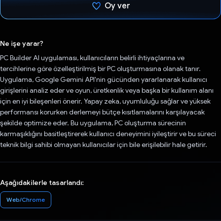
Oy ver
Oy verildi.
Ne işe yarar?
PC Builder AI uygulaması, kullanıcıların belirli ihtiyaçlarına ve
tercihlerine göre özelleştirilmiş bir PC oluşturmasına olanak tanır.
Uygulama, Google Gemini API'nin gücünden yararlanarak kullanıcı
girişlerini analiz eder ve oyun, üretkenlik veya başka bir kullanım alanı
için en iyi bileşenleri önerir. Yapay zeka, uyumluluğu sağlar ve yüksek
performansı korurken derlemeyi bütçe kısıtlamalarını karşılayacak
şekilde optimize eder. Bu uygulama, PC oluşturma sürecinin
karmaşıklığını basitleştirerek kullanıcı deneyimini iyileştirir ve bu süreci
teknik bilgi sahibi olmayan kullanıcılar için bile erişilebilir hale getirir.
Aşağıdakilerle tasarlandı:
Web/Chrome