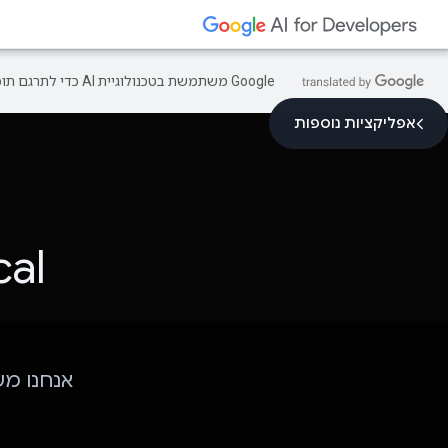
‫Google משתמשת בטכנולוגיית AI כדי לתרגם תוכן לשפה המועדפת עליך. בתרגומים כאלו עשויות להיות שגיאות.
אפליקציות נוספות
cal