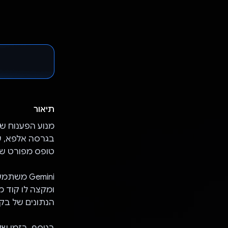
תיאור
בגרסה אלפא, ש
טופס מפורט של המטופל, שנש
Gemini מ
ומקצה לו קוד מ
הנתונים של בקשות העבר 