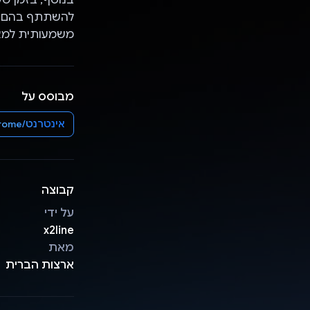
להשתתף בהם. ה
משמעותית למאמצ
מבוסס על
אינטרנט/Chrome
קבוצה
על ידי
x2line
מאת
ארצות הברית