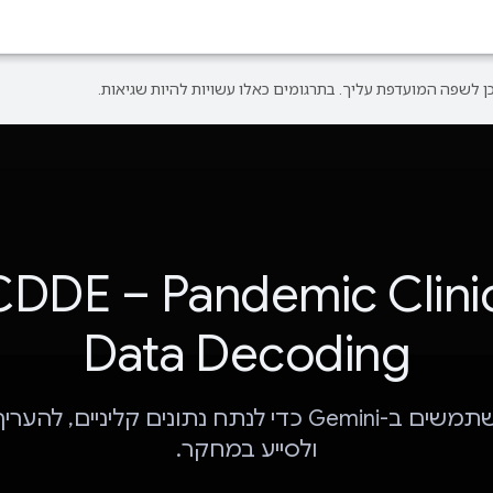
DDE – Pandemic Clini
Data Decoding
אנחנו משתמשים ב-Gemini כדי לנתח נתונים קליניים, לה
ולסייע במחקר.