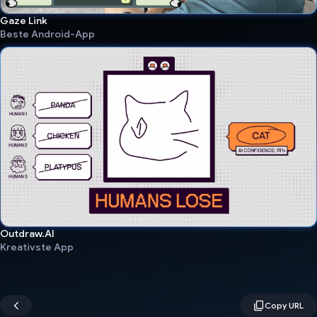
Gaze Link
Beste Android-App
Outdraw.AI
Kreativste App