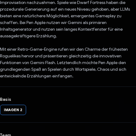
Improvisation nachzuahmen. Spiele wie Dwarf Fortress haben die
prozedurale Generierung auf ein neues Niveau gehoben, aber LLMs
bieten eine natürlichere Möglichkeit, emergentes Gameplay zu
schaffen. Bei Pen Apple nutzen wir Gemini als primären
Inhaltsgenerator und nutzen sein langes Kontextfenster für eine
aussagekräftigere Erzählung.
Mit einer Retro-Game-Engine rufen wir den Charme der frühesten
Roguelikes hervor und präsentieren gleichzeitig die innovativen
Funktionen von Gemini Flash. Letztendlich möchte Pen Apple den
grundlegenden Spaß an Spielen durch Wortspiele, Chaos und sich
entwickelnde Erzählungen einfangen.
Basis
IMAGEN 2
Team