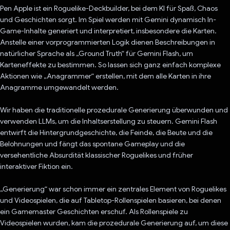
Pen Apple ist ein Roguelike-Deckbuilder, bei dem KI für Spaß, Chaos
und Geschichten sorgt. Im Spiel werden mit Gemini dynamisch In-
Game-Inhalte generiert und interpretiert, insbesondere die Karten.
Anstelle einer vorprogrammierten Logik dienen Beschreibungen in
natürlicher Sprache als „Ground Truth“ für Gemini Flash, um
Karteneffekte zu bestimmen. So lassen sich ganz einfach komplexe
Aktionen wie „Anagrammer“ erstellen, mit dem alle Karten in ihre
Anagramme umgewandelt werden.
Wir haben die traditionelle prozedurale Generierung überwunden und
verwenden LLMs, um die Inhaltserstellung zu steuern. Gemini Flash
entwirft die Hintergrundgeschichte, die Feinde, die Beute und die
Belohnungen und fängt das spontane Gameplay und die
versehentliche Absurdität klassischer Roguelikes und früher
interaktiver Fiktion ein.
„Generierung“ war schon immer ein zentrales Element von Roguelikes
und Videospielen, die auf Tabletop-Rollenspielen basieren, bei denen
ein Gamemaster Geschichten erschuf. Als Rollenspiele zu
Videospielen wurden, kam die prozedurale Generierung auf, um diese