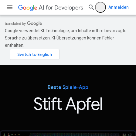
Anmelden
Google verwendet KI-Technologie, um Inhalte in Ihre bevorzugte
Sprache zu übersetzen. KI-Übersetzungen können Fehler
enthalten.
Beste Spiele-App
Stift Apfel