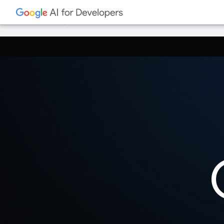
Google verwendet KI-Technologie, um Inhalt