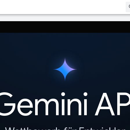
e in Ihre bevorzugte Sprache zu übersetzen. KI-Übersetzungen können 
Gemini AP