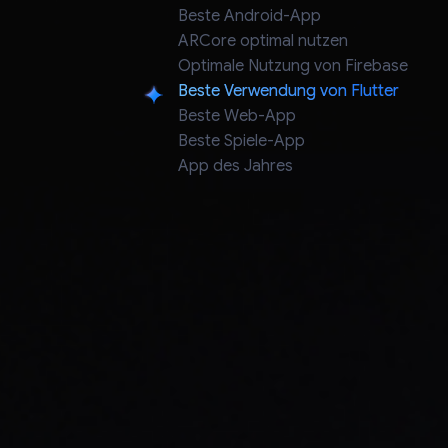
Beste Android-App
ARCore optimal nutzen
Optimale Nutzung von Firebase
Beste Verwendung von Flutter
Beste Verwendung von Flutter
Beste Web-App
Beste Spiele-App
App des Jahres