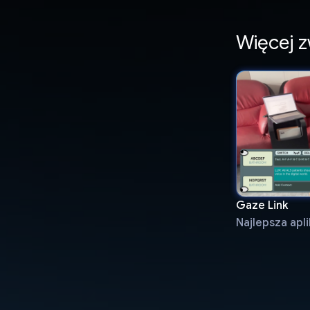
Więcej 
Gaze Link
Najlepsza apl