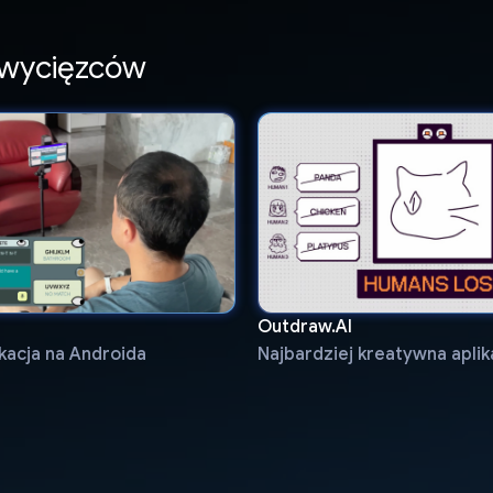
zwycięzców
Outdraw.AI
ikacja na Androida
Najbardziej kreatywna aplik