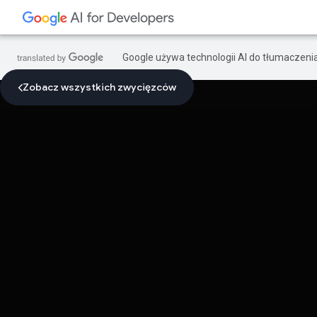
Google używa technologii AI do tłumaczeni
Zobacz wszystkich zwycięzców